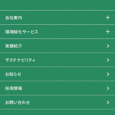
会社案内
企業情報
環境緑化サービス
トップメッセージ
環境緑化サービスとは
企業理念
実績紹介
環境コンサルティング
私たちの起源と進化
造園建設
サステナビリティ
石勝エクステリアの歩み
管理運営
石勝グリーンメンテナンス
お知らせ
グループ紹介
採用情報
お問い合わせ