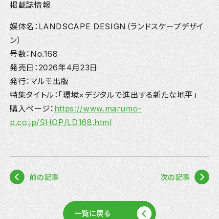
掲載誌情報
媒体名：LANDSCAPE DESIGN（ランドスケープデザイ
ン）
号数：No.168
発売日：2026年4月23日
発行：マルモ出版
特集タイトル：「環境×デジタルで進出する新たな地平」
購入ページ：
https://www.marumo-
p.co.jp/SHOP/LD168.html
前の記事
次の記事
一覧に戻る