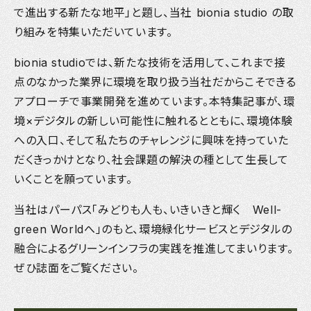
で進出する新たな地平」と題し、当社 bionia studio の取
り組みを特集いただいています。
bionia studioでは、新たな技術を活用して、これまで接
点のなかった業界に環境を取り扱う当社だからこそできる
アプローチで事業開発を進めています。本特集記事が、環
境×デジタルの新しい可能性に触れるとともに、環境体験
への入口、そして私たちのチャレンジに興味を持っていた
だくきっかけとなり、社会課題の解決の種として生長して
いくことを願っています。
当社はパーパス「みどりも人も、いきいきと輝く Well-
green Worldへ」のもと、環境緑化サービスとデジタルの
融合によるグリーンインフラの実践を推進してまいります。
ぜひ誌面をご覧ください。