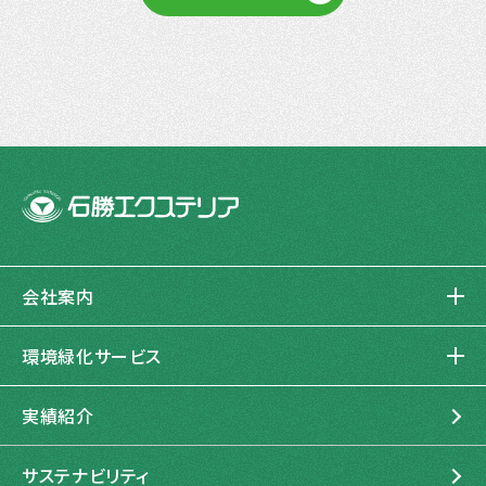
会社案内
企業情報
環境緑化サービス
トップメッセージ
環境緑化サービスとは
企業理念
実績紹介
環境コンサルティング
私たちの起源と進化
造園建設
サステナビリティ
石勝エクステリアの歩み