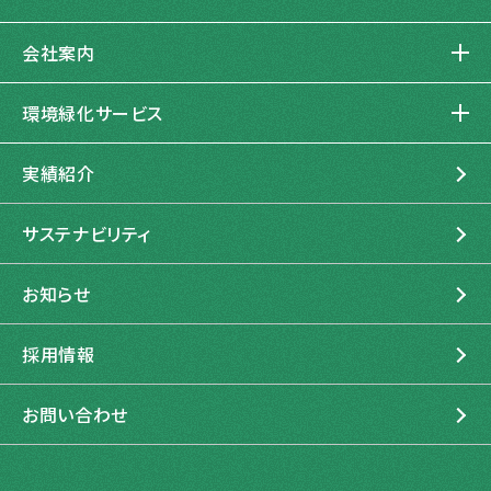
会社案内
企業情報
環境緑化サービス
トップメッセージ
環境緑化サービスとは
企業理念
実績紹介
環境コンサルティング
私たちの起源と進化
造園建設
サステナビリティ
石勝エクステリアの歩み
管理運営
石勝グリーンメンテナンス
お知らせ
グループ紹介
採用情報
お問い合わせ