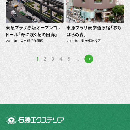
東急プラザ赤坂オープンコリ
東急プラザ表参道原宿「おも
ドール「野に咲く花の回廊」
はらの森」
2013年 東京都千代田区
2012年 東京都渋谷区
»
1
2
3
4
5
...