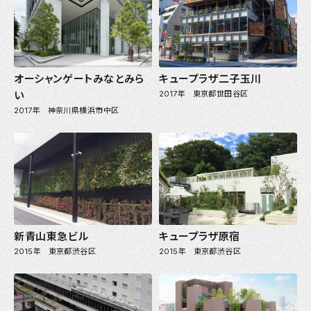
オーシャンゲートみなとみら
キュープラザ二子玉川
い
2017年 東京都世田谷区
2017年 神奈川県横浜市中区
新青山東急ビル
キュープラザ原宿
2015年 東京都渋谷区
2015年 東京都渋谷区