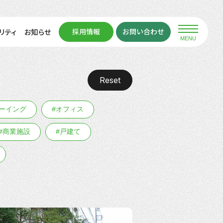
採用情報
お問い合わせ
リティ
お知らせ
MENU
Reset
ーイング
#オフィス
#商業施設
#戸建て