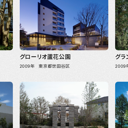
グローリオ蘆花公園
グラ
2009年 東京都世田谷区
200