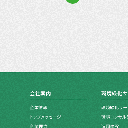
会社案内
環境緑化サ
企業情報
環境緑化サー
トップメッセージ
環境コンサル
企業理念
造園建設