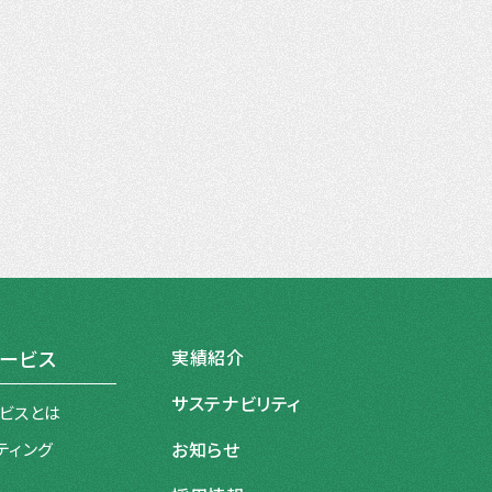
実績紹介
ービス
サステナビリティ
ビスとは
ティング
お知らせ