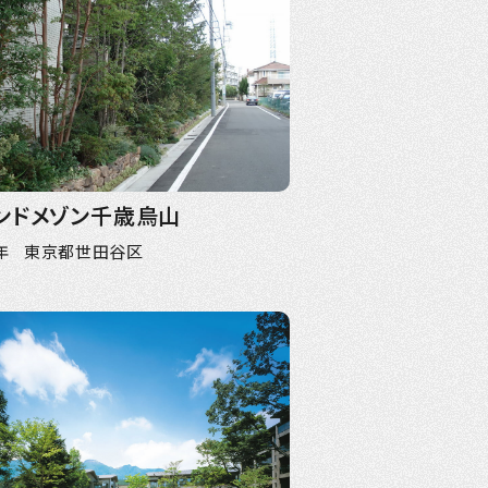
ンドメゾン千歳烏山
9年 東京都世田谷区