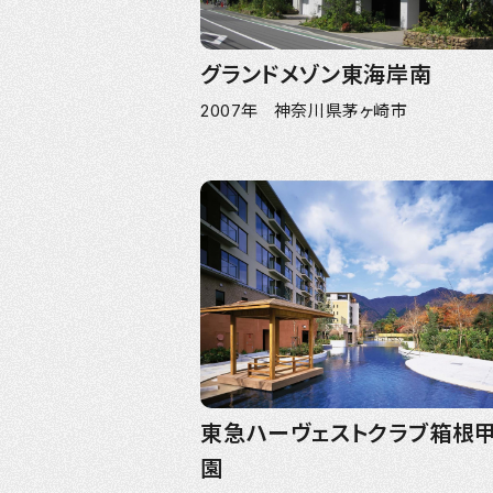
グランドメゾン東海岸南
2007年 神奈川県茅ヶ崎市
東急ハーヴェストクラブ箱根
園