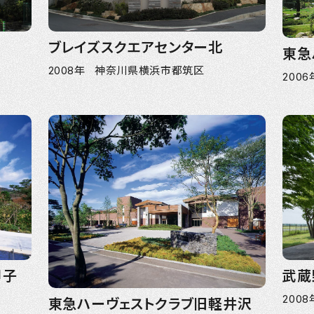
ブレイズスクエアセンター北
東急
2008年 神奈川県横浜市都筑区
200
甲子
武蔵
200
東急ハーヴェストクラブ旧軽井沢