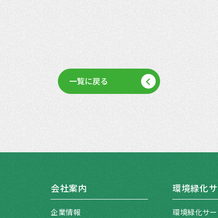
一覧に戻る
会社案内
環境緑化サ
企業情報
環境緑化サー